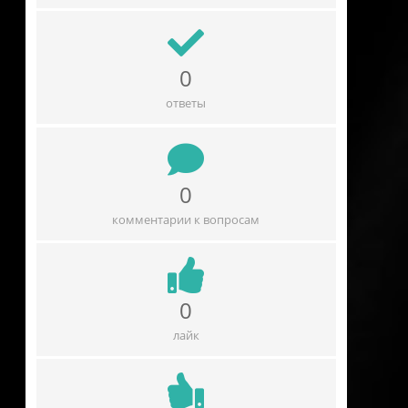
0
ответы
0
комментарии к вопросам
0
лайк