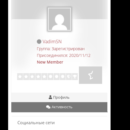
VadimSN
Группа: Зарегистрирован
Присоединился: 2020/11/12
New Member
Профиль
Активность
Социальные сети