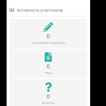
Активность участников
0
сообщения на форуме
0
темы
0
вопросы