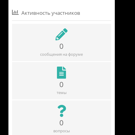
Активность участников
0
сообщения на форуме
0
темы
0
вопросы