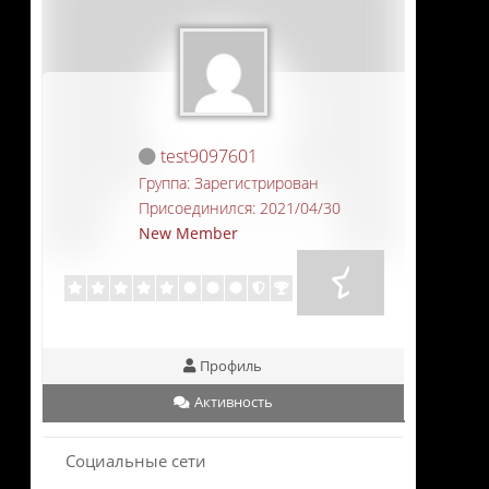
test9097601
Группа: Зарегистрирован
Присоединился: 2021/04/30
New Member
Профиль
Активность
Социальные сети