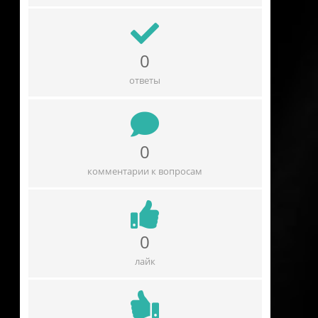
0
ответы
0
комментарии к вопросам
0
лайк