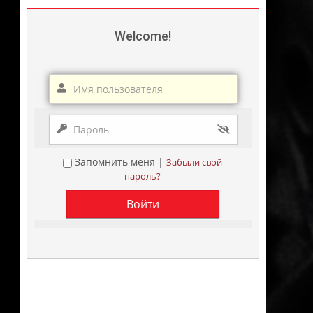
Welcome!
Запомнить меня |
Забыли свой
пароль?