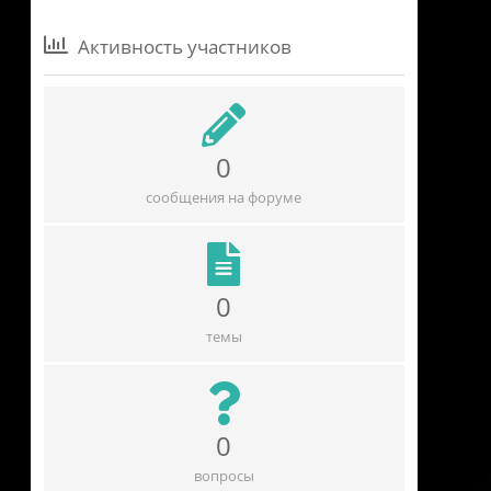
Активность участников
0
сообщения на форуме
0
темы
0
вопросы