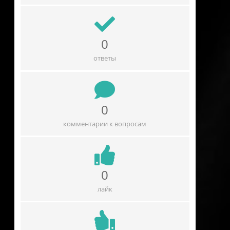
0
ответы
0
комментарии к вопросам
0
лайк