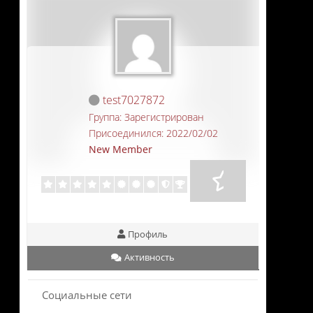
test7027872
Группа: Зарегистрирован
Присоединился: 2022/02/02
New Member
Профиль
Активность
Социальные сети