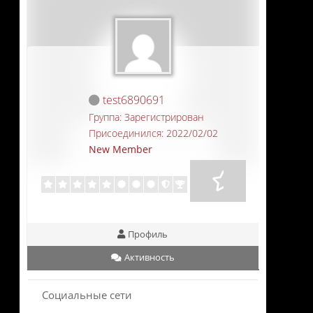
test6890691
Группа: Зарегистрирован
Присоединился: 2022/02/02
New Member
Профиль
Активность
Социальные сети