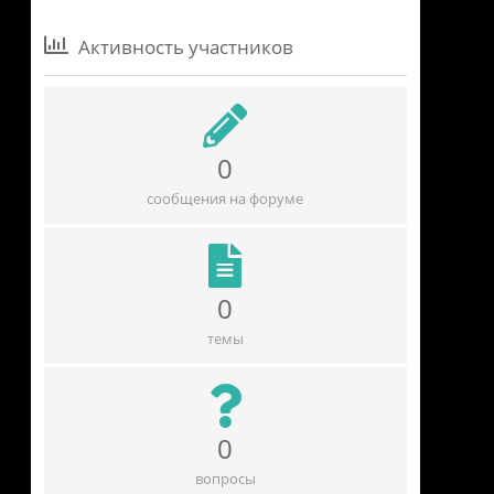
Активность участников
0
сообщения на форуме
0
темы
0
вопросы