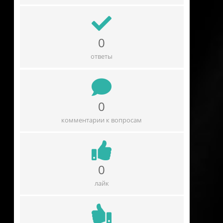
0
ответы
0
комментарии к вопросам
0
лайк