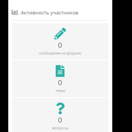
Активность участников
0
сообщения на форуме
0
темы
0
вопросы