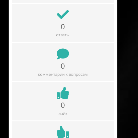
0
ответы
0
комментарии к вопросам
0
лайк