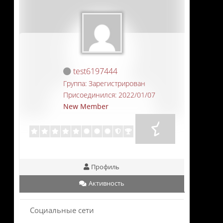
test6197444
Группа: Зарегистрирован
Присоединился: 2022/01/07
New Member
Профиль
Активность
Социальные сети