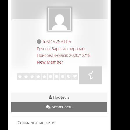
test49293106
Группа: Зарегистрирован
Присоединился: 2020/12/18
New Member
Профиль
Активность
Социальные сети