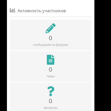
Активность участников
0
сообщения на форуме
0
темы
0
вопросы