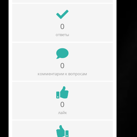
0
ответы
0
комментарии к вопросам
0
лайк