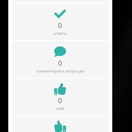
0
ответы
0
комментарии к вопросам
0
лайк