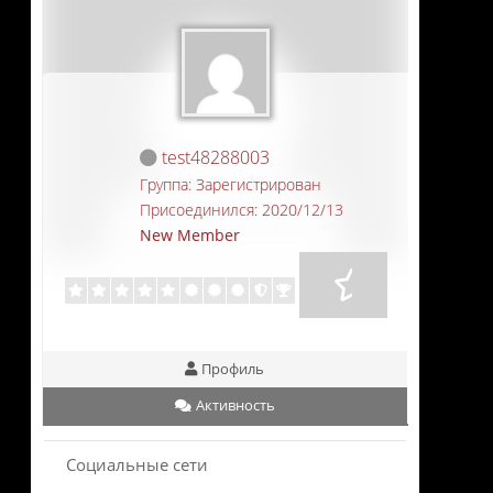
test48288003
Группа: Зарегистрирован
Присоединился: 2020/12/13
New Member
Профиль
Активность
Социальные сети