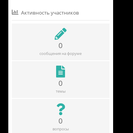
Активность участников
0
сообщения на форуме
0
темы
0
вопросы