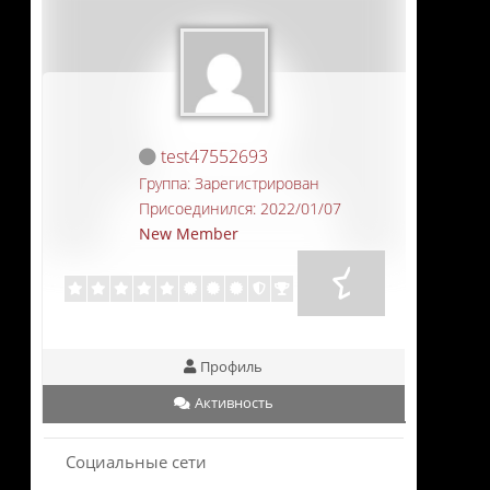
test47552693
Группа: Зарегистрирован
Присоединился: 2022/01/07
New Member
Профиль
Активность
Социальные сети