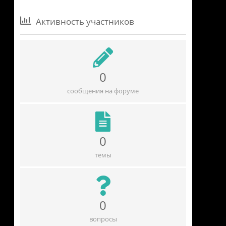
Активность участников
0
сообщения на форуме
0
темы
0
вопросы