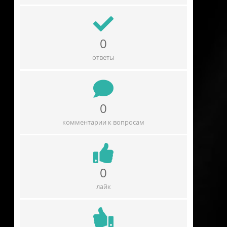
0
ответы
0
комментарии к вопросам
0
лайк