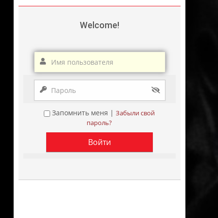
Welcome!
Запомнить меня |
Забыли свой
пароль?