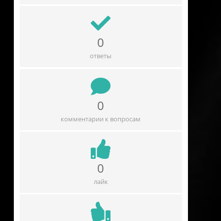
0
ответы
0
комментарии к вопросам
0
лайк