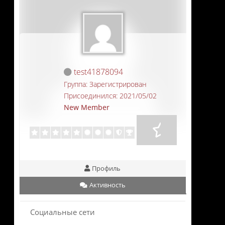
test41878094
Группа: Зарегистрирован
Присоединился: 2021/05/02
New Member
Профиль
Активность
Социальные сети