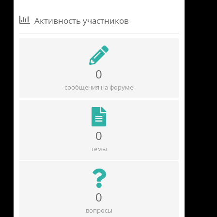
Активность участников
0
сообщения на форуме
0
темы
0
вопросы