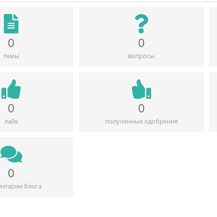
0
0
темы
вопросы
0
0
лайк
полученные одобрения
0
нтарии блога