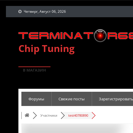
Четверг, Август 06, 2026
Chip Tuning
В МАГАЗИН
Форумы
Свежие посты
Зарегистрировать
Участники
test40780890