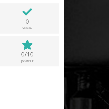
0
ответы
0/10
рейтинг