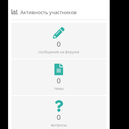
Активность участников
0
сообщения на форуме
0
темы
0
вопросы