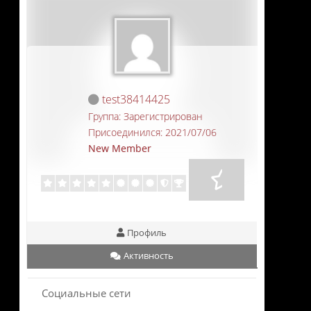
test38414425
Группа: Зарегистрирован
Присоединился: 2021/07/06
New Member
Профиль
Активность
Социальные сети