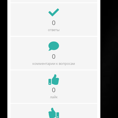
0
ответы
0
комментарии к вопросам
0
лайк