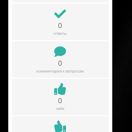
0
ответы
0
комментарии к вопросам
0
лайк