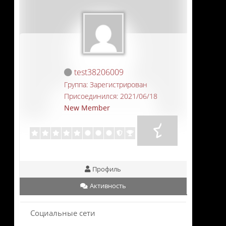
test38206009
Группа: Зарегистрирован
Присоединился: 2021/06/18
New Member
Профиль
Активность
Социальные сети