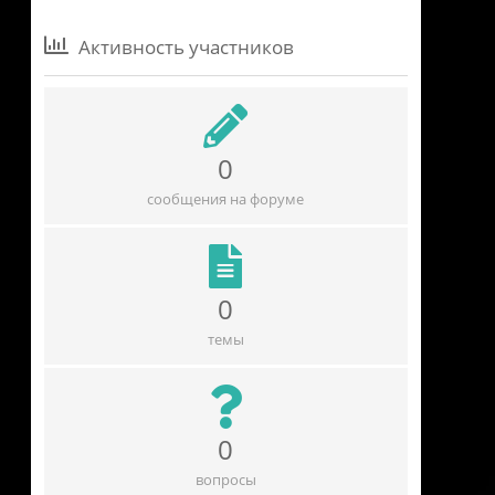
Активность участников
0
сообщения на форуме
0
темы
0
вопросы