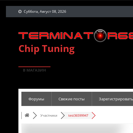
Суббота, Август 08, 2026
Chip Tuning
В МАГАЗИН
Форумы
Свежие посты
Зарегистрировать
Участники
test36599947