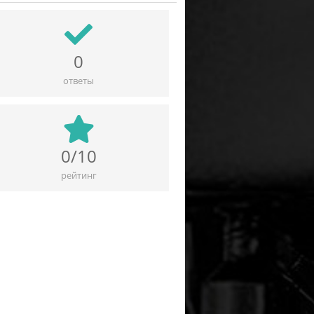
0
ответы
0/10
рейтинг