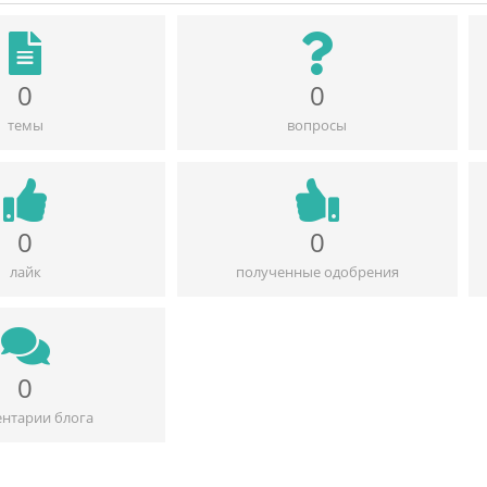
0
0
темы
вопросы
0
0
лайк
полученные одобрения
0
нтарии блога