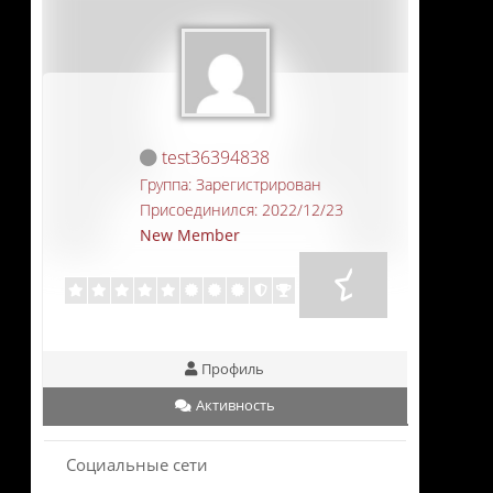
test36394838
Группа: Зарегистрирован
Присоединился: 2022/12/23
New Member
Профиль
Активность
Социальные сети