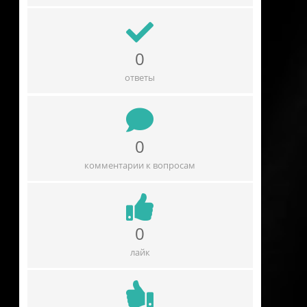
0
ответы
0
комментарии к вопросам
0
лайк