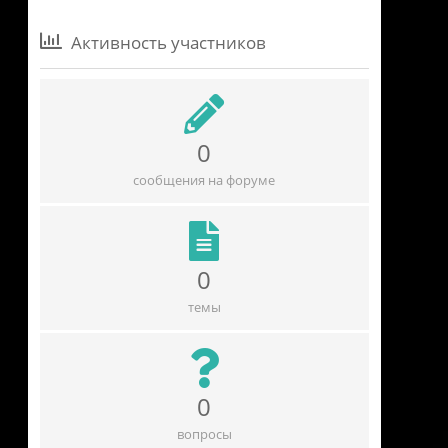
Активность участников
0
сообщения на форуме
0
темы
0
вопросы