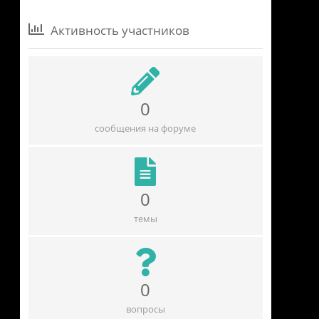
Активность участников
0
сообщения на форуме
0
темы
0
вопросы