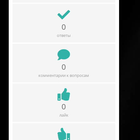
0
ответы
0
комментарии к вопросам
0
лайк