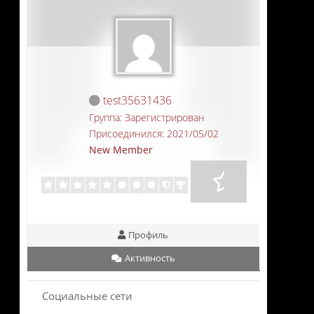
test35631436
Группа: Зарегистрирован
Присоединился: 2021/05/02
New Member
Профиль
Активность
Социальные сети