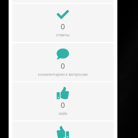
0
ответы
0
комментарии к вопросам
0
лайк