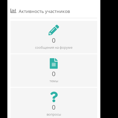
Активность участников
0
сообщения на форуме
0
темы
0
вопросы