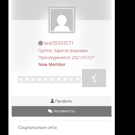
test35593571
Группа: Зарегистрирован
Присоединился: 2021/01/27
New Member
Профиль
Активность
Социальные сети