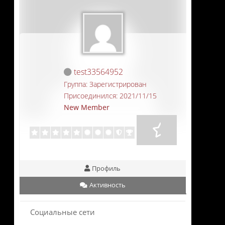
test33564952
Группа: Зарегистрирован
Присоединился: 2021/11/15
New Member
Профиль
Активность
Социальные сети