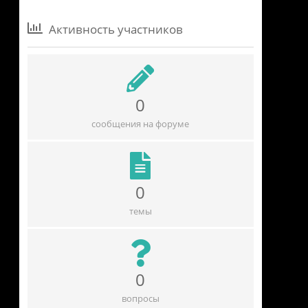
Активность участников
0
сообщения на форуме
0
темы
0
вопросы