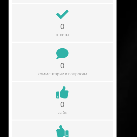
0
ответы
0
комментарии к вопросам
0
лайк