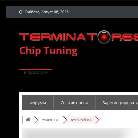
Суббота, Август 08, 2026
Chip Tuning
В МАГАЗИН
Форумы
Свежие посты
Зарегистрировать
Участники
test32605344