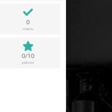
0
ответы
0/10
рейтинг