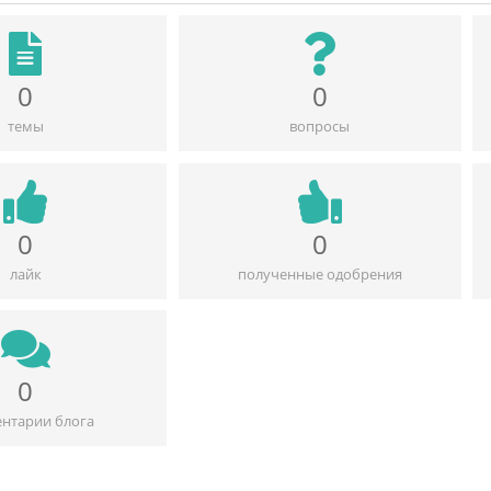
0
0
темы
вопросы
0
0
лайк
полученные одобрения
0
нтарии блога