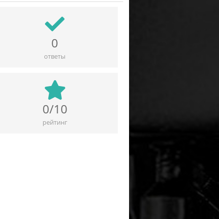
0
ответы
0/10
рейтинг