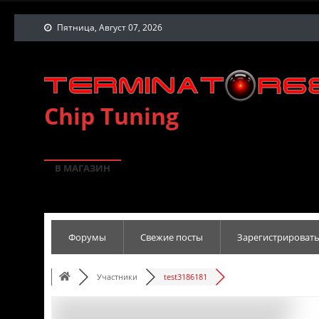
Пятница, Август 07, 2026
Chip Tuning
В МАГАЗИН
Форумы
Свежие посты
Зарегистрировать
Участники
test3186181