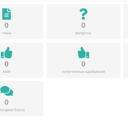
0
0
темы
вопросы
0
0
лайк
полученные одобрения
0
нтарии блога