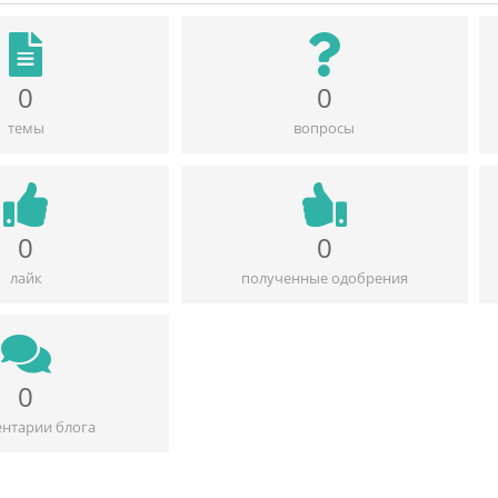
0
0
темы
вопросы
0
0
лайк
полученные одобрения
0
нтарии блога