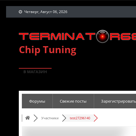
Четверг, Август 06, 2026
Chip Tuning
В МАГАЗИН
Форумы
Свежие посты
Зарегистрировать
Участники
test27296140