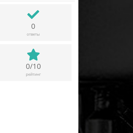
0
ответы
0/10
рейтинг