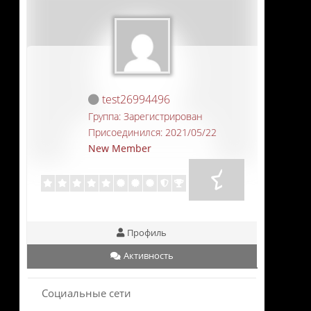
test26994496
Группа: Зарегистрирован
Присоединился: 2021/05/22
New Member
Профиль
Активность
Социальные сети