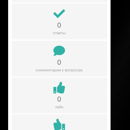
0
ответы
0
комментарии к вопросам
0
лайк