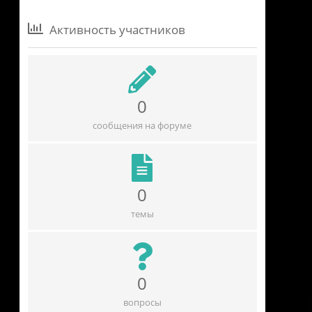
Активность участников
0
сообщения на форуме
0
темы
0
вопросы