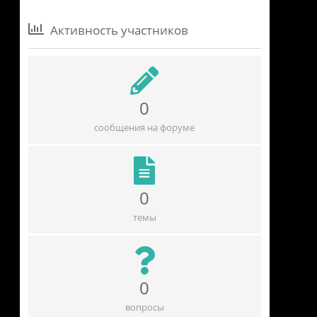
Активность участников
0
сообщения на форуме
0
темы
0
вопросы