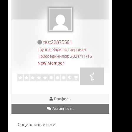
test22875501
Группа: Зарегистрирован
Присоединился: 2021/11/15
New Member
Профиль
Активность
Социальные сети