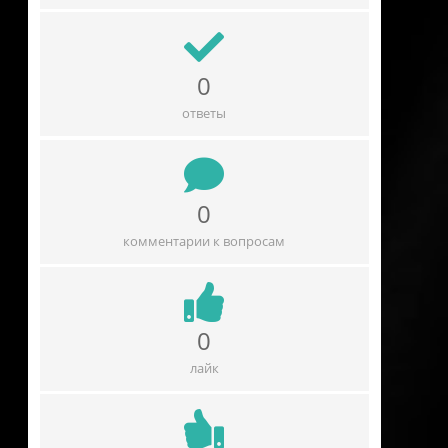
0
ответы
0
комментарии к вопросам
0
лайк