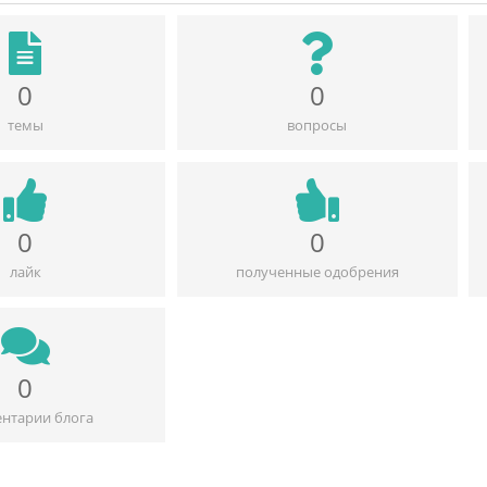
0
0
темы
вопросы
0
0
лайк
полученные одобрения
0
нтарии блога