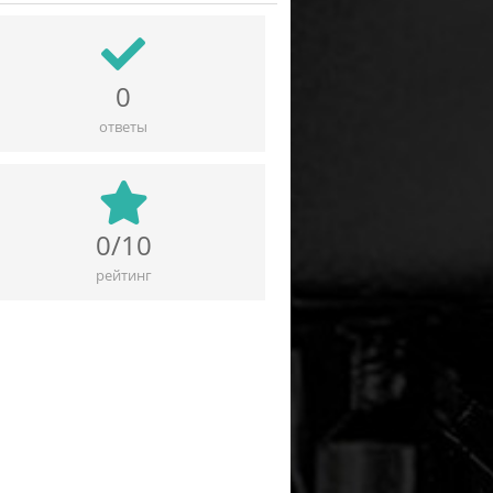
0
ответы
0/10
рейтинг