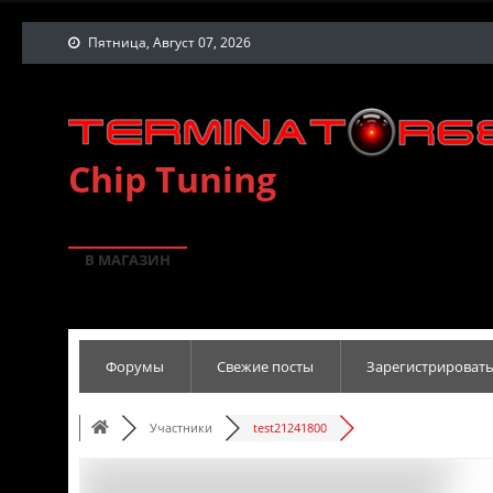
Пятница, Август 07, 2026
Chip Tuning
В МАГАЗИН
Форумы
Свежие посты
Зарегистрировать
Участники
test21241800