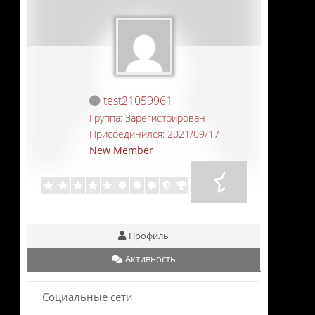
test21059961
Группа: Зарегистрирован
Присоединился: 2021/09/17
New Member
Профиль
Активность
Социальные сети