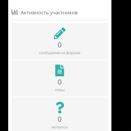
Активность участников
0
сообщения на форуме
0
темы
0
вопросы