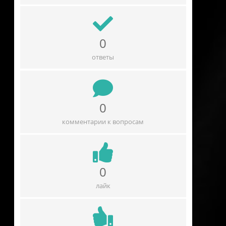
0
ответы
0
комментарии к вопросам
0
лайк