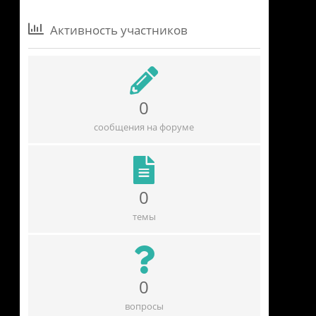
Активность участников
0
сообщения на форуме
0
темы
0
вопросы