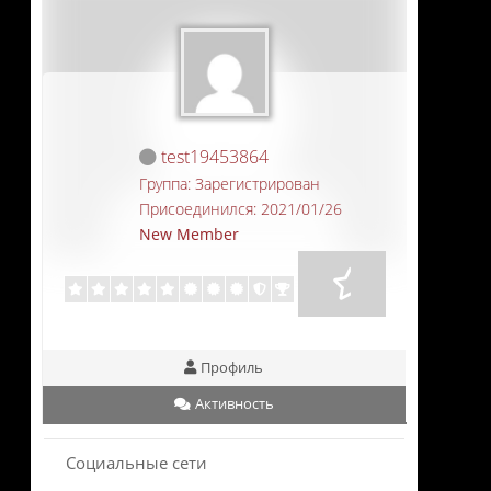
test19453864
Группа: Зарегистрирован
Присоединился: 2021/01/26
New Member
Профиль
Активность
Социальные сети