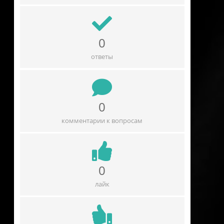
0
ответы
0
комментарии к вопросам
0
лайк