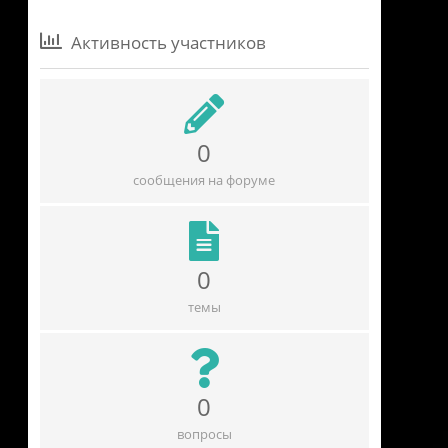
Активность участников
0
сообщения на форуме
0
темы
0
вопросы