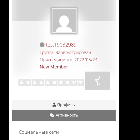
test19032989
Группа: Зарегистрирован
Присоединился: 2022/05/24
New Member
Профиль
Активность
Социальные сети