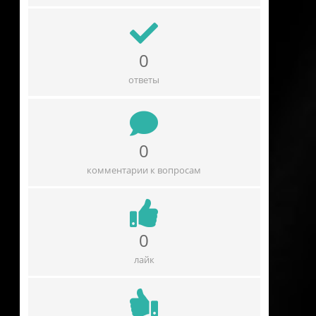
0
ответы
0
комментарии к вопросам
0
лайк