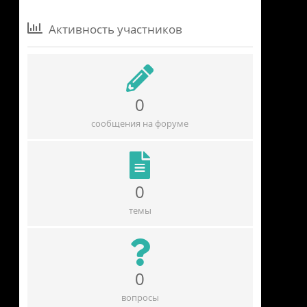
Активность участников
0
сообщения на форуме
0
темы
0
вопросы