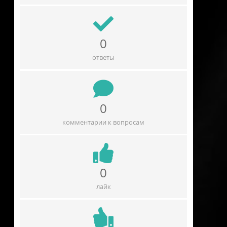
0
ответы
0
комментарии к вопросам
0
лайк