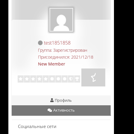
test1851858
Группа: Зарегистрирован
Присоединился: 2021/12/18
New Member
Профиль
Активность
Социальные сети