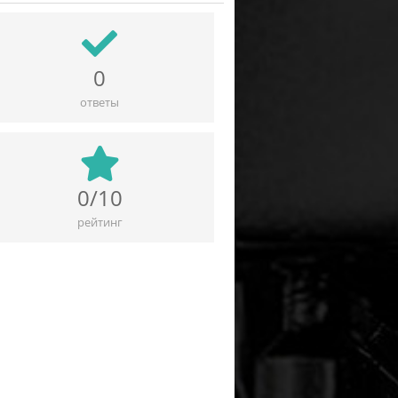
0
ответы
0/10
рейтинг