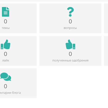
0
0
темы
вопросы
0
0
лайк
полученные одобрения
0
нтарии блога