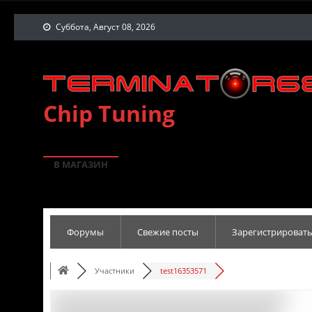
Суббота, Август 08, 2026
Chip Tuning
В МАГАЗИН
Форумы
Свежие посты
Зарегистрировать
Участники
test16353571