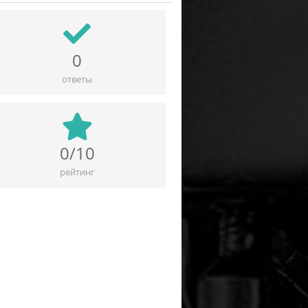
0
ответы
0/10
рейтинг