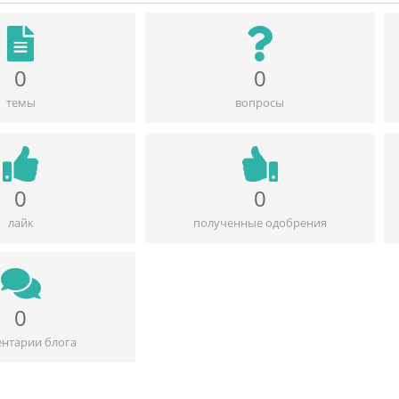
0
0
темы
вопросы
0
0
лайк
полученные одобрения
0
нтарии блога