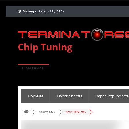
Четверг, Август 06, 2026
Chip Tuning
В МАГАЗИН
Форумы
Свежие посты
Зарегистрировать
Участники
test13686786