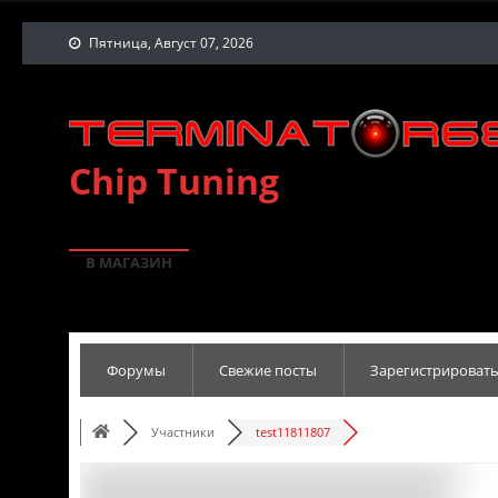
Пятница, Август 07, 2026
Chip Tuning
В МАГАЗИН
Форумы
Свежие посты
Зарегистрировать
Участники
test11811807