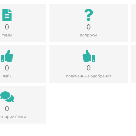
0
0
темы
вопросы
0
0
лайк
полученные одобрения
0
нтарии блога