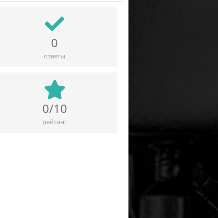
0
ответы
0/10
рейтинг