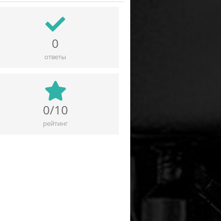
0
ответы
0/10
рейтинг