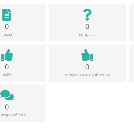
0
0
темы
вопросы
0
0
лайк
полученные одобрения
0
нтарии блога