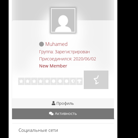
Muhamed
Группа: Зарегистрирован
Присоединился: 2020/06/02
New Member
Профиль
Активность
Социальные сети