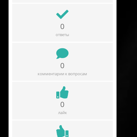
0
ответы
0
комментарии к вопросам
0
лайк