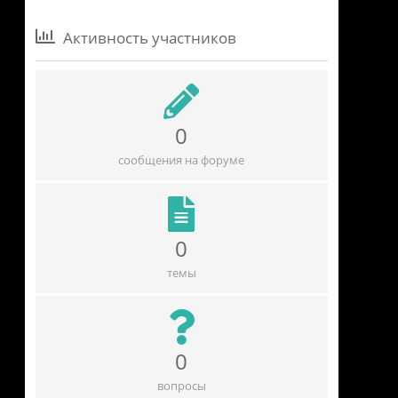
Активность участников
0
сообщения на форуме
0
темы
0
вопросы