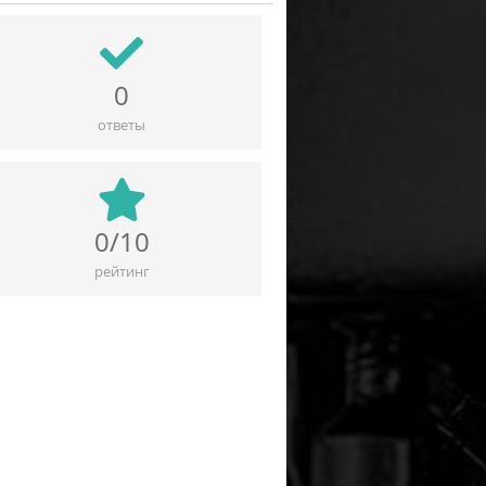
0
ответы
0/10
рейтинг