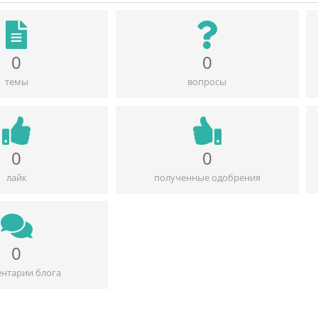
0
0
темы
вопросы
0
0
лайк
полученные одобрения
0
нтарии блога