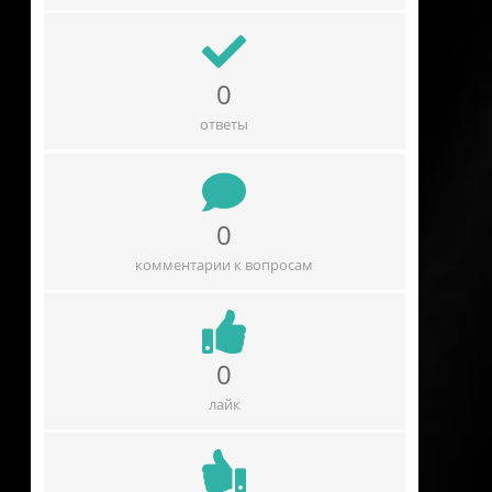
0
ответы
0
комментарии к вопросам
0
лайк