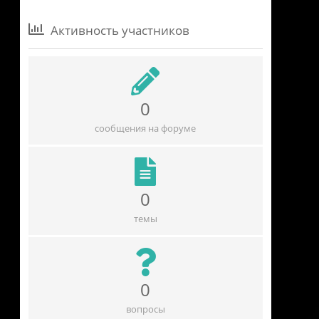
Активность участников
0
сообщения на форуме
0
темы
0
вопросы