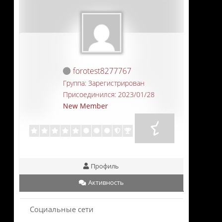
forotest8277767
Группа: Зарегистрирован
Присоединился: 2023/01/28
New Member
Профиль
Активность
Социальные сети