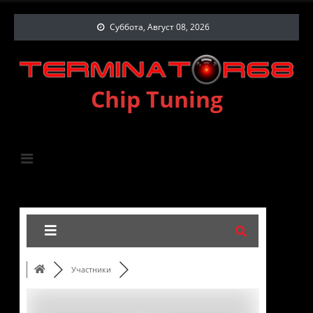
Суббота, Август 08, 2026
Chip Tuning
Участники