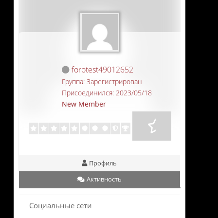
forotest49012652
Группа: Зарегистрирован
Присоединился: 2023/05/18
New Member
Профиль
Активность
Социальные сети