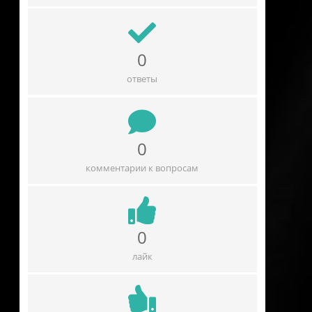
0
ответы
0
комментарии к вопросам
0
лайк