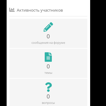
Активность участников
0
сообщения на форуме
0
темы
0
вопросы