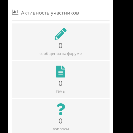
Активность участников
0
сообщения на форуме
0
темы
0
вопросы