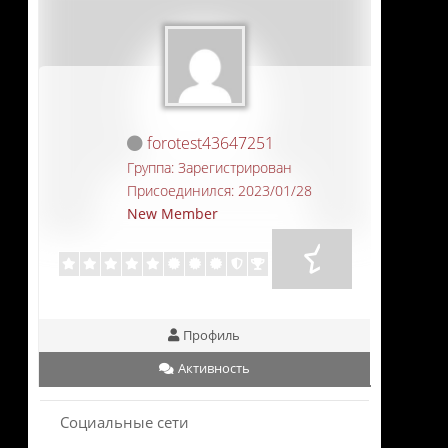
forotest43647251
Группа: Зарегистрирован
Присоединился: 2023/01/28
New Member
Профиль
Активность
Социальные сети