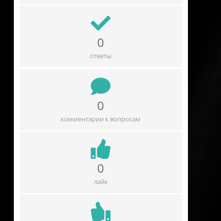
0
ответы
0
комментарии к вопросам
0
лайк