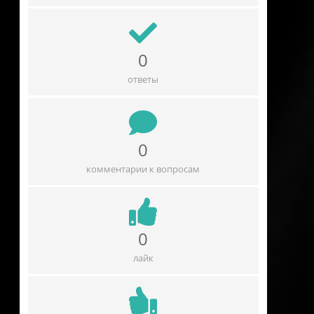
0
ответы
0
комментарии к вопросам
0
лайк