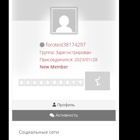
forotest38174297
Группа: Зарегистрирован
Присоединился: 2023/01/28
New Member
Профиль
Активность
Социальные сети