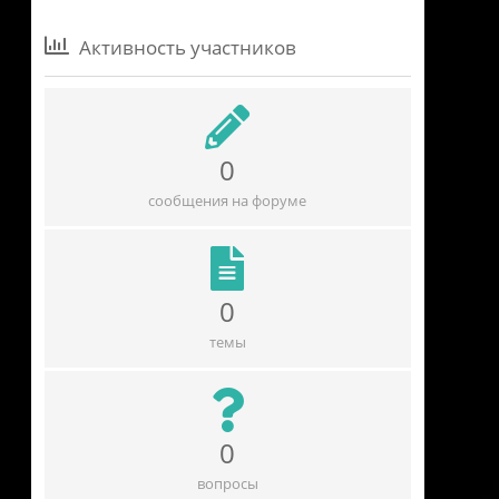
Активность участников
0
сообщения на форуме
0
темы
0
вопросы