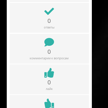
0
ответы
0
комментарии к вопросам
0
лайк