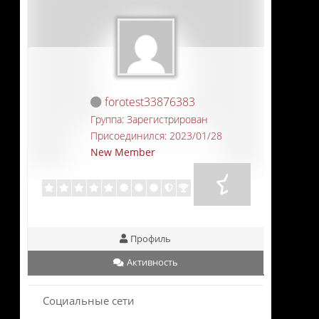
forotest33876383
Группа: Зарегистрирован
Присоединился: 2023/01/28
New Member
Профиль
Активность
Социальные сети