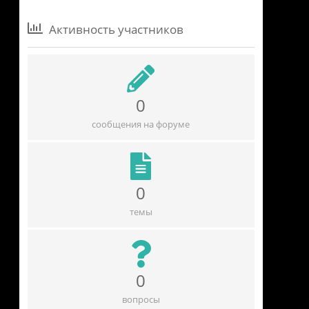
Активность участников
0
сообщения на форуме
0
темы
0
вопросы