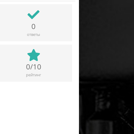
0
ответы
0/10
рейтинг