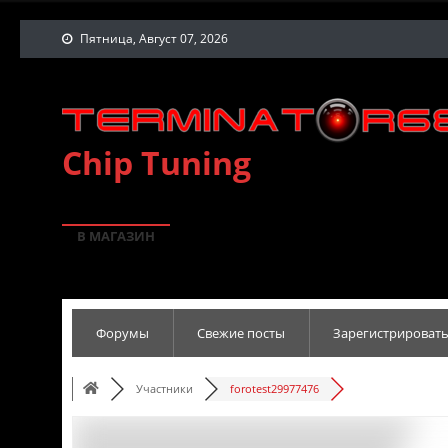
Пятница, Август 07, 2026
Chip Tuning
В МАГАЗИН
Форумы
Свежие посты
Зарегистрировать
Участники
forotest29977476