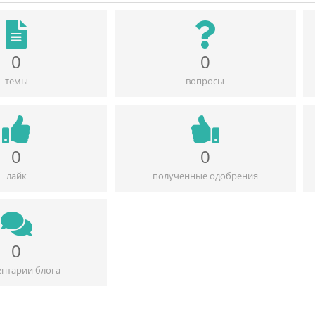
0
0
темы
вопросы
0
0
лайк
полученные одобрения
0
нтарии блога