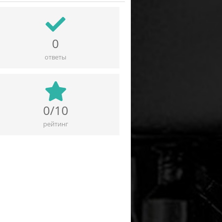
0
ответы
0/10
рейтинг