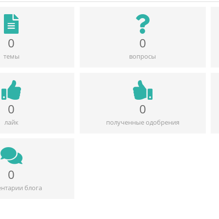
0
0
темы
вопросы
0
0
лайк
полученные одобрения
0
нтарии блога