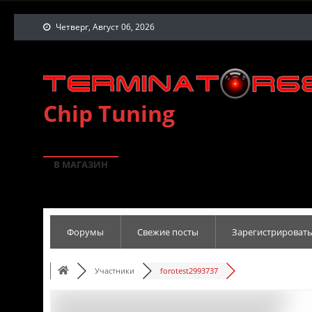
Четверг, Август 06, 2026
Chip Tuning
В МАГАЗИН
Форумы
Свежие посты
Зарегистрировать
Участники
forotest2993737