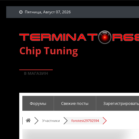
Пятница, Август 07, 2026
Chip Tuning
В МАГАЗИН
Форумы
Свежие посты
Зарегистрировать
Участники
forotest29792594