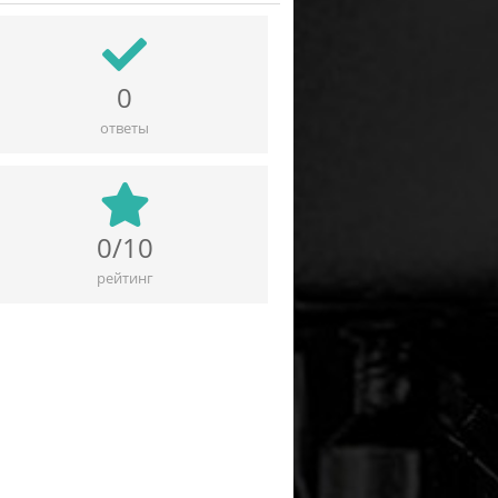
0
ответы
0/10
рейтинг