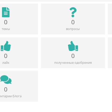
0
0
темы
вопросы
0
0
лайк
полученные одобрения
0
нтарии блога