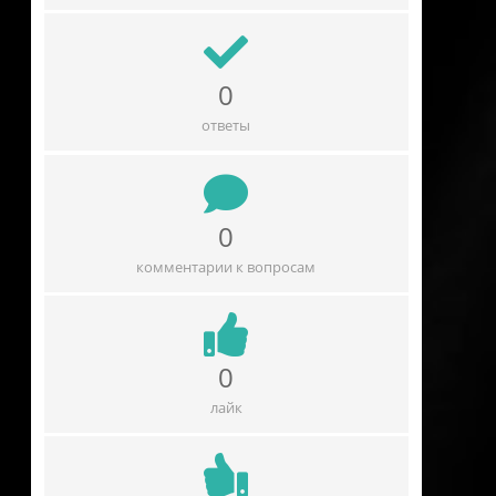
0
ответы
0
комментарии к вопросам
0
лайк