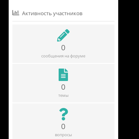
Активность участников
0
сообщения на форуме
0
темы
0
вопросы