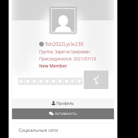
fish2022Lycle239
Группа: Зарегистрирован
Присоединился: 2021/07/10
New Member
Профиль
Активность
Социальные сети