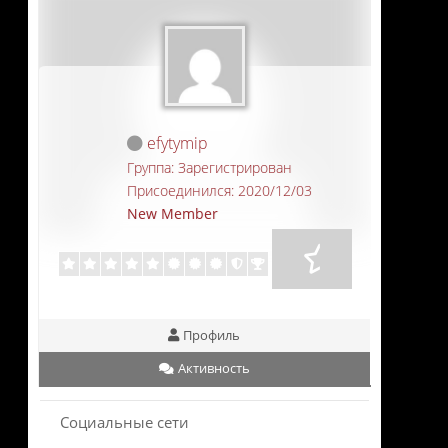
efytymip
Группа: Зарегистрирован
Присоединился: 2020/12/03
New Member
Профиль
Активность
Социальные сети