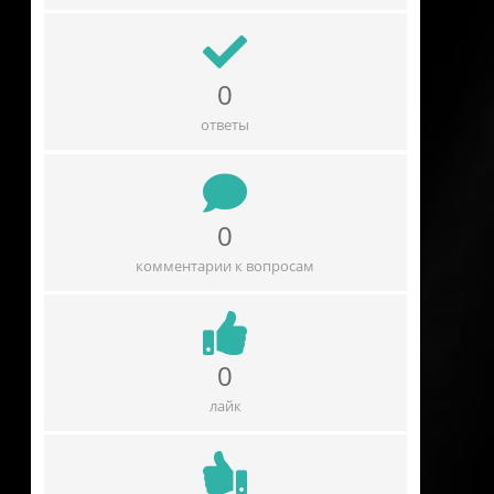
0
ответы
0
комментарии к вопросам
0
лайк