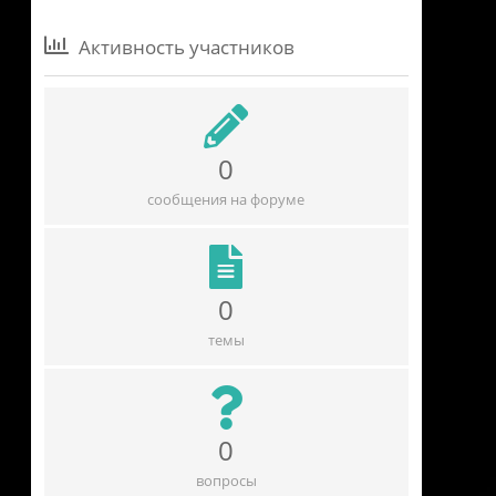
Активность участников
0
сообщения на форуме
0
темы
0
вопросы