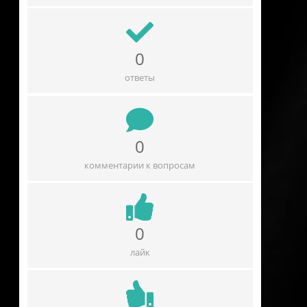
0
ответы
0
комментарии к вопросам
0
лайк