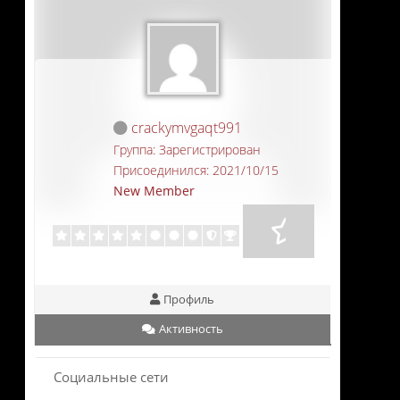
crackymvgaqt991
Группа: Зарегистрирован
Присоединился: 2021/10/15
New Member
Профиль
Активность
Социальные сети