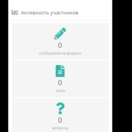
Активность участников
0
сообщения на форуме
0
темы
0
вопросы