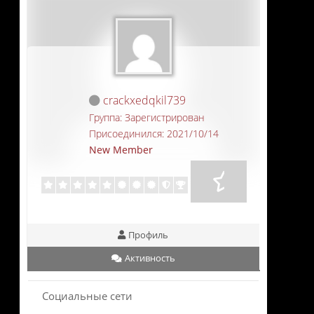
crackxedqkil739
Группа: Зарегистрирован
Присоединился: 2021/10/14
New Member
Профиль
Активность
Социальные сети