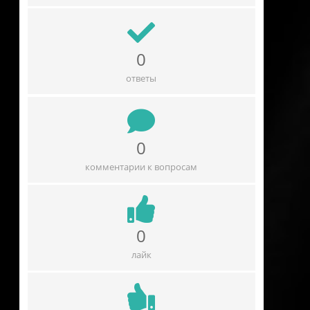
0
ответы
0
комментарии к вопросам
0
лайк