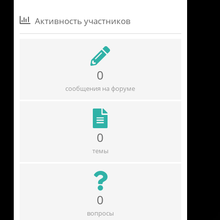
Активность участников
0
сообщения на форуме
0
темы
0
вопросы