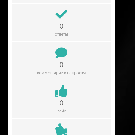
0
ответы
0
комментарии к вопросам
0
лайк