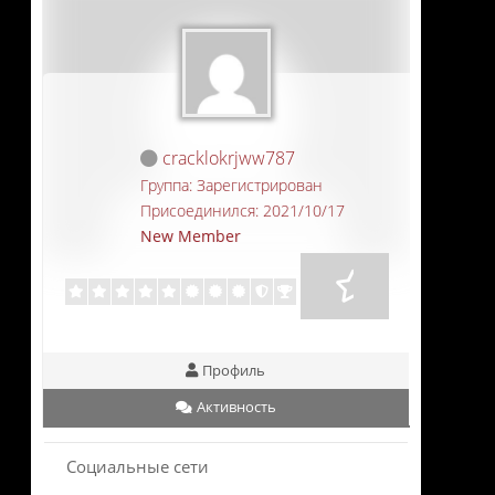
cracklokrjww787
Группа: Зарегистрирован
Присоединился: 2021/10/17
New Member
Профиль
Активность
Социальные сети