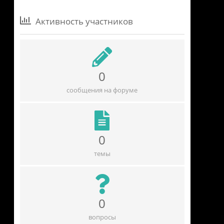
Активность участников
0
сообщения на форуме
0
темы
0
вопросы