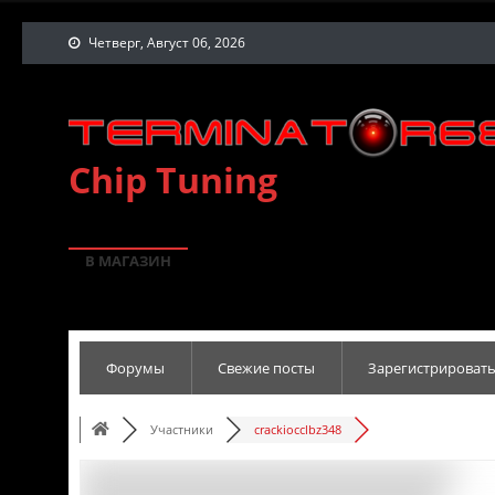
Четверг, Август 06, 2026
Chip Tuning
В МАГАЗИН
Форумы
Свежие посты
Зарегистрировать
Участники
crackiocclbz348