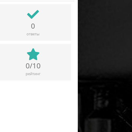
0
ответы
0/10
рейтинг