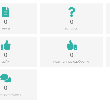
0
0
темы
вопросы
0
0
лайк
полученные одобрения
0
нтарии блога