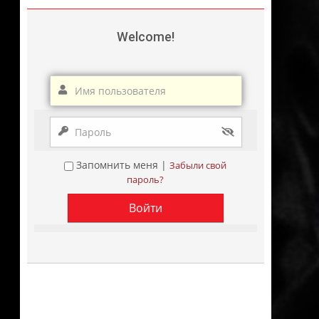
Welcome!
Запомнить меня |
Забыли свой
пароль?